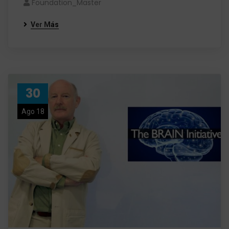
Foundation_Master
Ver Más
30
Ago 18