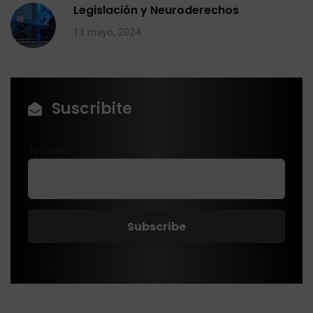
Legislación y Neuroderechos
13 mayo, 2024
Suscribite
Tu Correo*