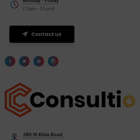
Monday - Friday
(10am - 05 pm)
Contact us
380 St Kilda Road,