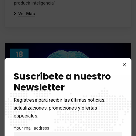
producir inteligencia”
Ver Más
18
Ene 17
Suscribete a nuestro
Newsletter
Regístrese para recibir las últimas noticias,
actualizaciones, promociones y ofertas
especiales.
Your mail address