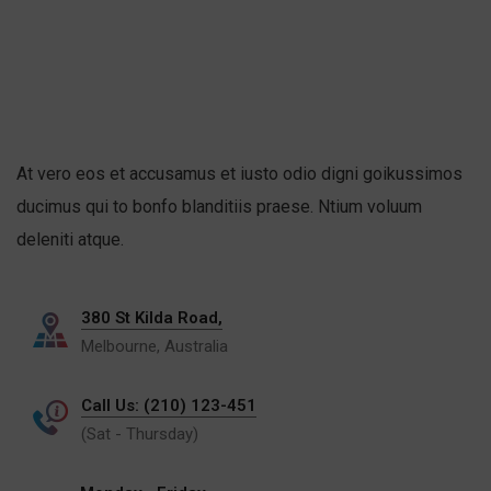
At vero eos et accusamus et iusto odio digni goikussimos
ducimus qui to bonfo blanditiis praese. Ntium voluum
deleniti atque.
380 St Kilda Road,
Melbourne, Australia
Call Us: (210) 123-451
(Sat - Thursday)