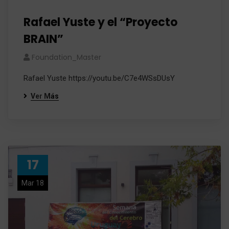
Rafael Yuste y el “Proyecto
BRAIN”
Foundation_Master
Rafael Yuste https://youtu.be/C7e4WSsDUsY
Ver Más
17
Mar 18