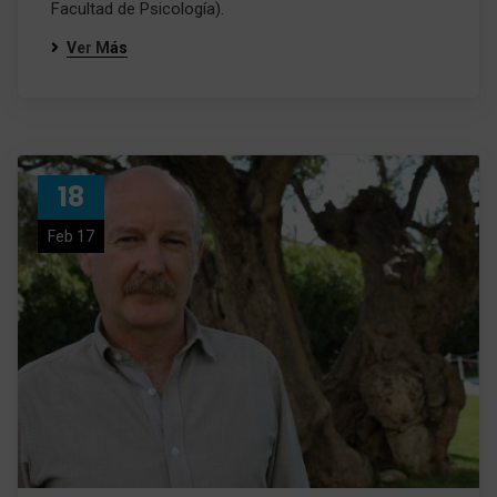
Facultad de Psicología).
Ver Más
18
Feb 17