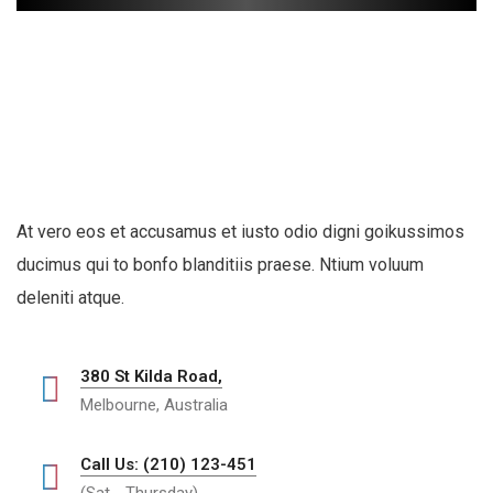
At vero eos et accusamus et iusto odio digni goikussimos
ducimus qui to bonfo blanditiis praese. Ntium voluum
deleniti atque.
380 St Kilda Road,
Melbourne, Australia
Call Us: (210) 123-451