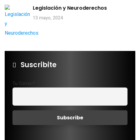
Legislación y Neuroderechos
13 mayo, 2024
Suscribite
Tu Correo*