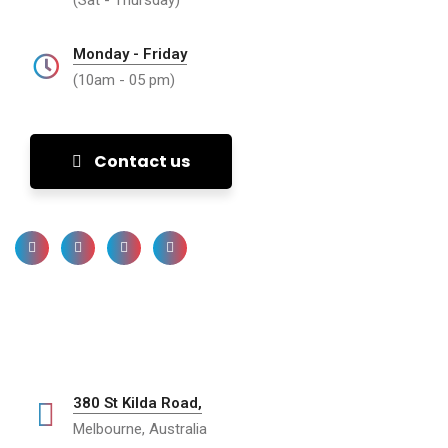
(Sat - Thursday)
Monday - Friday
(10am - 05 pm)
Contact us
380 St Kilda Road,
Melbourne, Australia