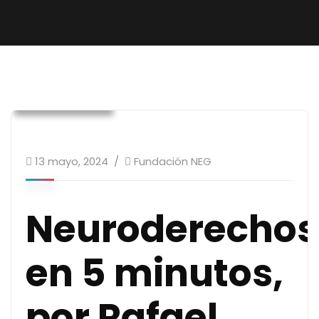
Neurociencia
Neuroderechos
Sin categoría
13 mayo, 2024
Fundación NEG
Neuroderechos
en 5 minutos,
por Rafael