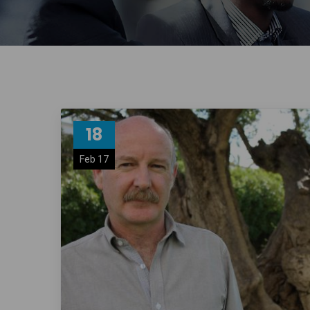
18
Feb 17