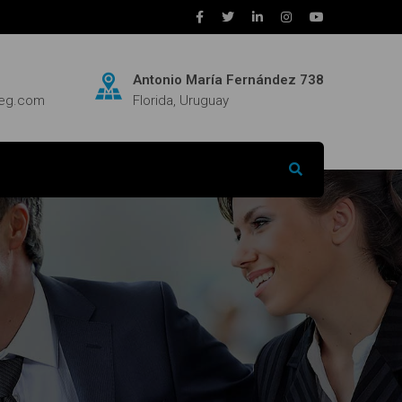
Antonio María Fernández 738
neg.com
Florida, Uruguay