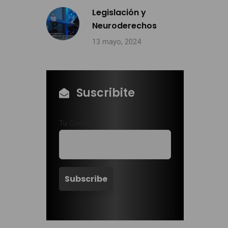
Legislación y
Neuroderechos
13 mayo, 2024
Suscribite
Tu Correo*