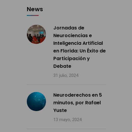
News
Jornadas de
Neurociencias e
Inteligencia Artificial
en Florida: Un Éxito de
Participación y
Debate
31 julio, 2024
Neuroderechos en 5
minutos, por Rafael
Yuste
13 mayo, 2024