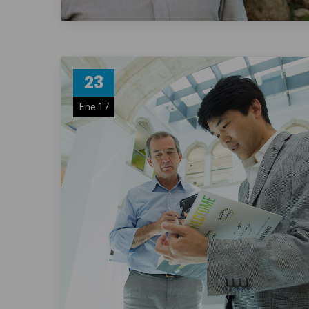
23
Ene 17