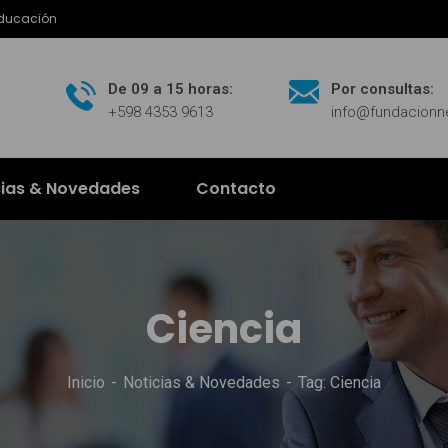
Educación
De 09 a 15 horas:
Por consultas:
+598 4353 9613
info@fundacion
cias & Novedades
Contacto
Ciencia
Inicio
Noticias & Novedades
Tag: Ciencia