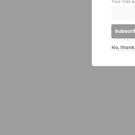
Your mail a
No, thank