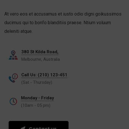
At vero eos et accusamus et iusto odio digni goikussimos
ducimus qui to bonfo blanditiis praese. Ntium voluum
deleniti atque.
380 St Kilda Road,
Melbourne, Australia
Call Us: (210) 123-451
(Sat - Thursday)
Monday - Friday
(10am - 05 pm)
Contact us