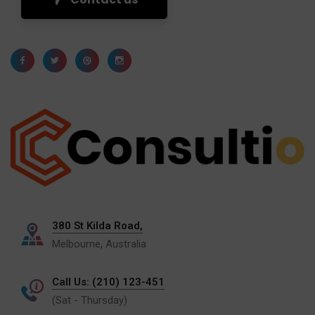
380 St Kilda Road,
Melbourne, Australia
Call Us: (210) 123-451
(Sat - Thursday)