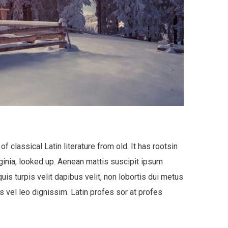
 classical Latin literature from old. It has rootsin
rginia, looked up. Aenean mattis suscipit ipsum
quis turpis velit dapibus velit, non lobortis dui metus
s vel leo dignissim. Latin profes sor at profes