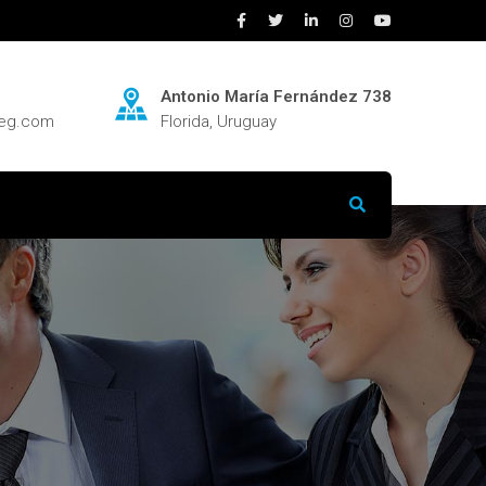
Antonio María Fernández 738
neg.com
Florida, Uruguay