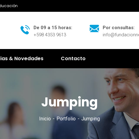
Educación
De 09 a 15 horas:
Por consultas:
+598 4353 9613
info@fundacion
cias & Novedades
Contacto
Jumping
Inicio
Portfolio
Jumping