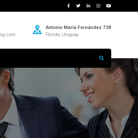
Antonio María Fernández 738
neg.com
Florida, Uruguay