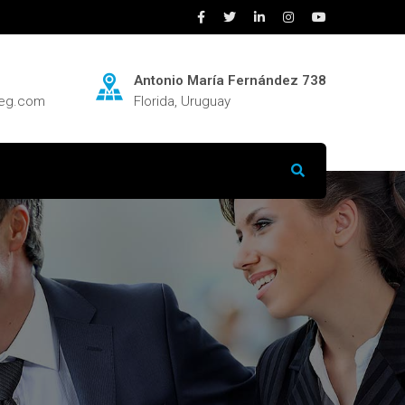
Antonio María Fernández 738
neg.com
Florida, Uruguay