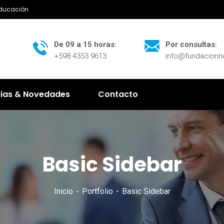
Educación
De 09 a 15 horas:
Por consultas:
+598 4353 9613
info@fundacion
cias & Novedades
Contacto
Basic Sidebar
Inicio
Portfolio
Basic Sidebar