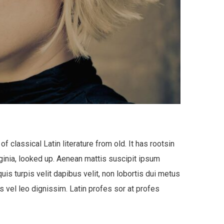
 classical Latin literature from old. It has rootsin
rginia, looked up. Aenean mattis suscipit ipsum
quis turpis velit dapibus velit, non lobortis dui metus
s vel leo dignissim. Latin profes sor at profes