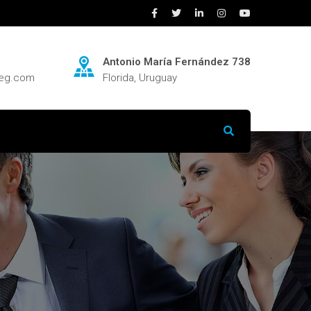
Antonio María Fernández 738
neg.com
Florida, Uruguay