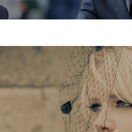
ribete a nuestro
letter
para recibir las últimas noticias,
iones, promociones y ofertas especiales.
ddress