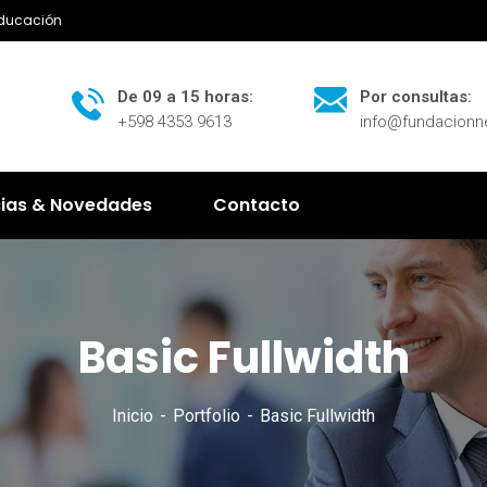
Educación
De 09 a 15 horas:
Por consultas:
+598 4353 9613
info@fundacion
cias & Novedades
Contacto
Basic Fullwidth
Inicio
Portfolio
Basic Fullwidth